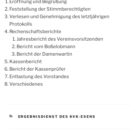
Eröffnung und Begrüßung
Feststellung der Stimmberechtigten
Verlesen und Genehmigung des letztjährigen
Protokolls
Rechenschaftsberichte
Jahresbericht des Vereinsvorsitzenden
Bericht vom Boßelobmann
Bericht der Damenwartin
Kassenbericht
Bericht der Kassenprüfer
Entlastung des Vorstandes
Verschiedenes
KATEGORIEN
ERGEBNISDIENST DES KV8-ESENS